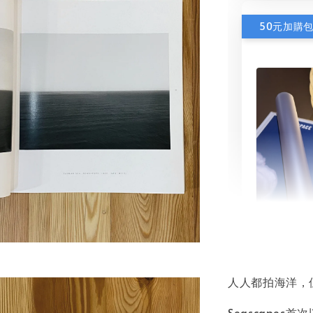
50元加購
書本包
NT$ 50
人人都拍海洋，
NT$ 100
Seascape