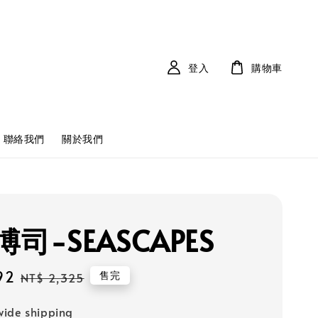
登入
購物車
聯絡我們
關於我們
司-SEASCAPES
92
Regular
售完
NT$ 2,325
price
ide shipping