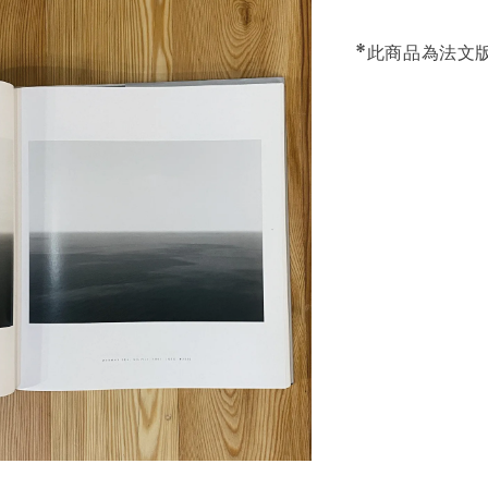
*此商品為法文