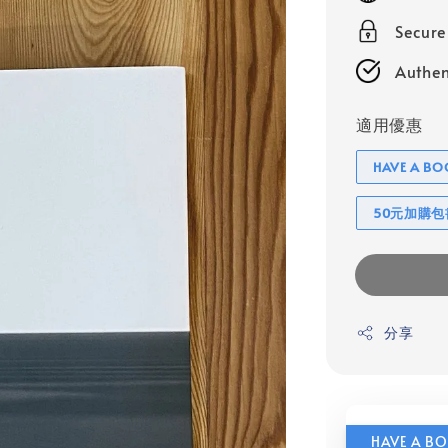
Secur
Authen
適用優惠
HAVE A 
50元加購
分享