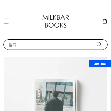
搜尋
Last one!