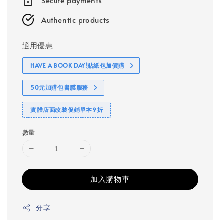
Secure payments
Authentic products
適用優惠
HAVE A BOOK DAY!貼紙包加價購
50元加購包書膜服務
實體店面改裝促銷單本9折
數量
加入購物車
分享