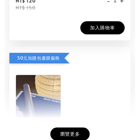
-
+
NT$ 120
NT$ 150
加入購物車
50元加購包書膜服務
瀏覽更多