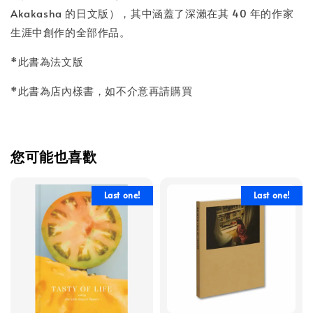
Akakasha 的日文版），其中涵蓋了深瀨在其 40 年的作家
生涯中創作的全部作品。
*此書為法文版
*此書為店內樣書，如不介意再請購買
您可能也喜歡
Last one!
Last one!