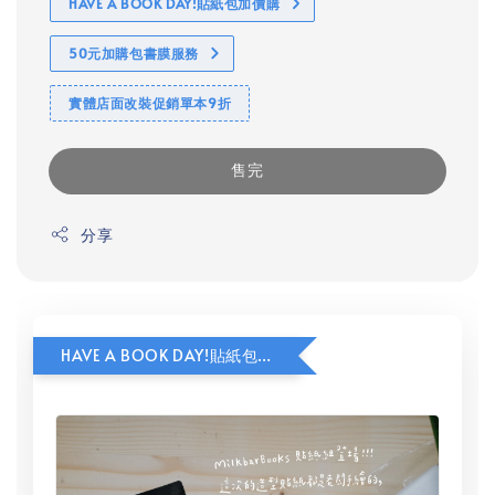
HAVE A BOOK DAY!貼紙包加價購
50元加購包書膜服務
實體店面改裝促銷單本9折
售完
分享
HAVE A BOOK DAY!貼紙包加價購