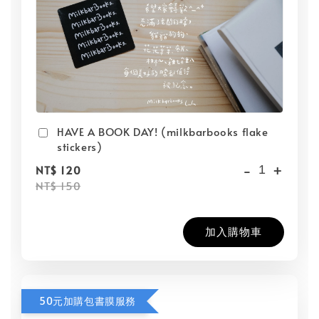
HAVE A BOOK DAY! (milkbarbooks flake
stickers)
-
+
NT$ 120
NT$ 150
加入購物車
50元加購包書膜服務