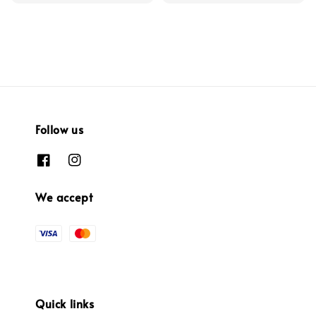
price
Follow us
We accept
Quick links