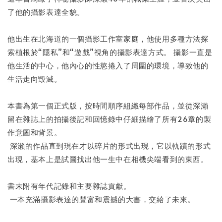
了他的攝影表達全貌。
他出生在北海道的一個攝影工作室家庭，他使用多種方法探
索植根於“隱私”和“遊戲”視角的攝影表達方式。 攝影一直是
他生活的中心，他內心的性慾捲入了周圍的環境，導致他的
生活走向毀滅。
本書為第一個正式版，按時間順序組織每部作品，並從深瀨
留在雜誌上的拍攝後記和回憶錄中仔細描繪了所有26章的製
作意圖和背景。
深瀨的作品直到現在才以碎片的形式出現，它以軌蹟的形式
出現，基本上是試圖找出他一生中在相機尖端看到的東西。
書末附有年代記錄和主要雜誌貢獻。
一本充滿攝影表達的豐富和震撼的大書，交給了未來。