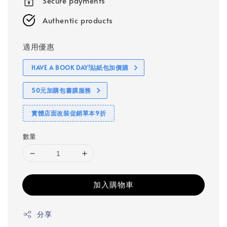
Secure payments
Authentic products
適用優惠
HAVE A BOOK DAY!貼紙包加價購
50元加購包書膜服務
實體店面改裝促銷單本9折
數量
加入購物車
分享