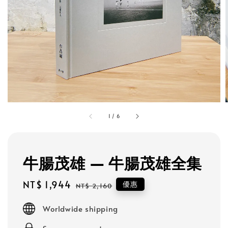
1
/
6
牛腸茂雄 — 牛腸茂雄全集
Sale
NT$ 1,944
Regular
優惠
NT$ 2,160
price
price
Worldwide shipping