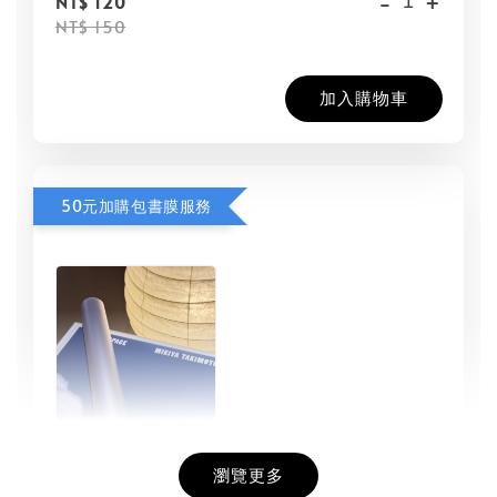
-
+
NT$ 120
NT$ 150
加入購物車
50元加購包書膜服務
瀏覽更多