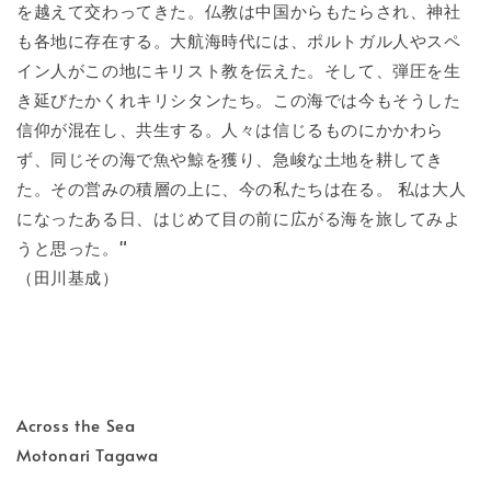
を越えて交わってきた。仏教は中国からもたらされ、神社
も各地に存在する。大航海時代には、ポルトガル人やスペ
イン人がこの地にキリスト教を伝えた。そして、弾圧を生
き延びたかくれキリシタンたち。この海では今もそうした
信仰が混在し、共生する。人々は信じるものにかかわら
ず、同じその海で魚や鯨を獲り、急峻な土地を耕してき
た。その営みの積層の上に、今の私たちは在る。 私は大人
になったある日、はじめて目の前に広がる海を旅してみよ
うと思った。"
（田川基成）
Across the Sea
Motonari Tagawa