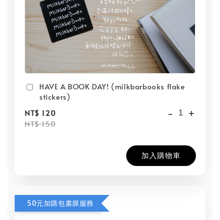
HAVE A BOOK DAY! (milkbarbooks flake
stickers)
-
+
NT$ 120
NT$ 150
加入購物車
50元加購包書膜服務