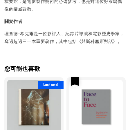
檔案館，是電影製作藝術的必備參考，也是對這位好萊塢偶
像的權威致敬。
關於作者
理查德·希克爾是一位影評人、紀錄片導演和電影歷史學家，
寫過超過三十本重要著作，其中包括《與斯科塞斯對話》。
您可能也喜歡
優惠
Last one!