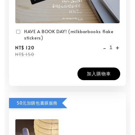
HAVE A BOOK DAY! (milkbarbooks flake
stickers)
-
+
NT$ 120
NT$ 150
加入購物車
50元加購包書膜服務