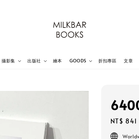
攝影集
出版社
繪本
GOODS
折扣專區
文章
6400
Sale
NT$ 841
price
Worldw