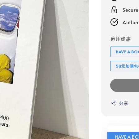
Secur
Authen
適用優惠
HAVE A 
50元加購
分享