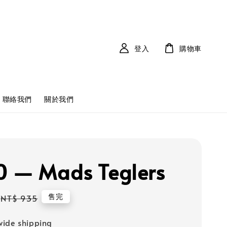
登入
購物車
聯絡我們
關於我們
 — Mads Teglers
Regular
售完
NT$ 935
price
ide shipping