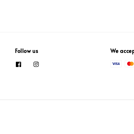
Follow us
We acce