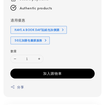
Authentic products
適用優惠
HAVE A BOOK DAY!貼紙包加價購
50元加購包書膜服務
數量
加入購物車
分享