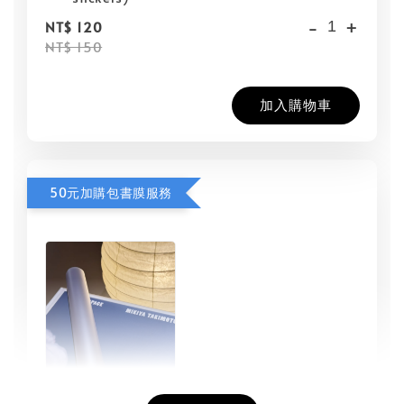
-
+
NT$ 120
NT$ 150
加入購物車
50元加購包書膜服務