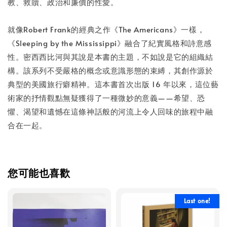
教、救贖、政治和廉價的性愛。
就像Robert Frank的經典之作《The Americans》一樣，
《Sleeping by the Mississippi》融合了紀實風格和詩意感
性。密西西比河與其說是本書的主題，不如說是它的組織結
構。該系列不受嚴格的概念或意識形態的束縛，其創作源於
典型的美國旅行癖精神。這本書首次出版 16 年以來，這位藝
術家的抒情觀點無疑獲得了一種微妙的意義——希望、恐
懼、渴望和遺憾在這條神話般的河流上令人回味的旅程中融
合在一起。
您可能也喜歡
Last one!