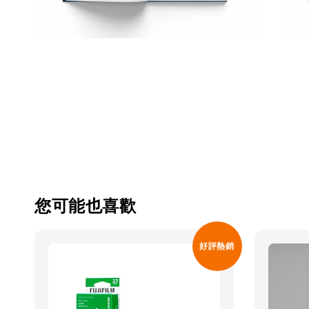
您可能也喜歡
好評熱銷