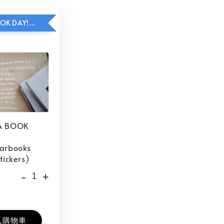
HAVE A BOOK DAY!貼紙包加價購
A BOOK
barbooks
tickers)
-
+
入購物車