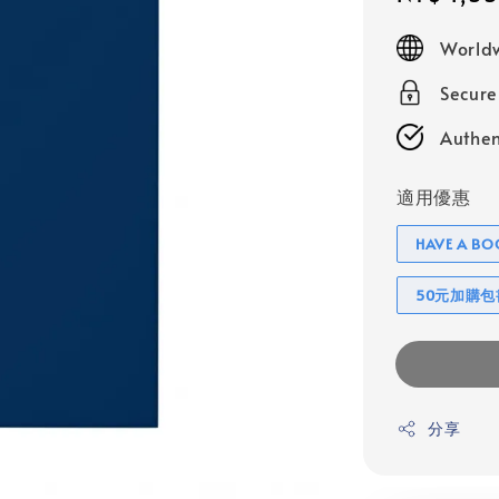
price
Worldw
Secur
Authen
適用優惠
HAVE A 
50元加購
分享