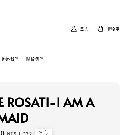
登入
購物車
聯絡我們
關於我們
E ROSATI-I AM A
MAID
50
Regular
售完
NT$ 1,722