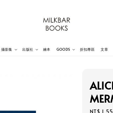
攝影集
出版社
繪本
GOODS
折扣專區
文章
ALIC
MER
Sale
NT$ 1,5