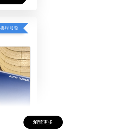
包書膜服務
瀏覽更多
膜服務