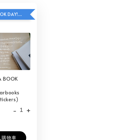
HAVE A BOOK DAY!貼紙包加價購
A BOOK
barbooks
tickers)
-
+
入購物車