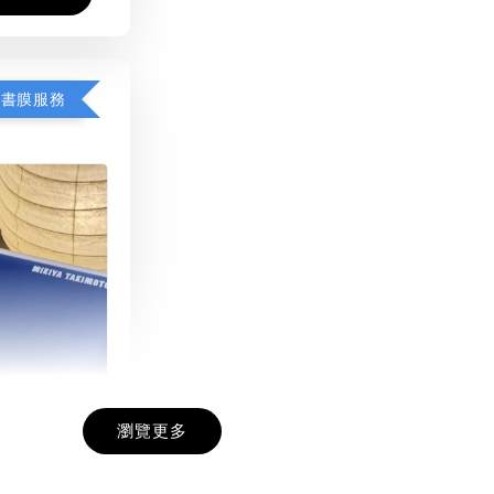
包書膜服務
瀏覽更多
膜服務