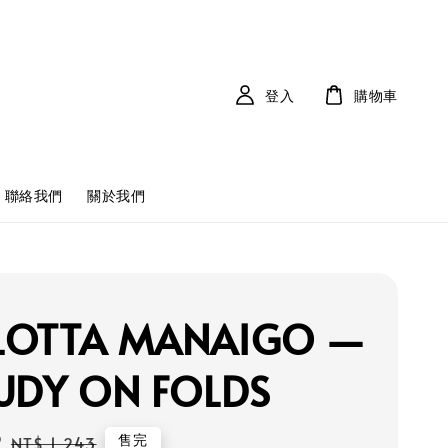
登入
購物車
聯絡我們
關於我們
LOTTA MANAIGO —
UDY ON FOLDS
9
Regular
售完
NT$ 1,243