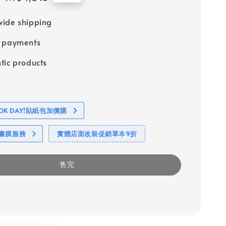
price
ide shipping
e payments
tic products
BOOK DAY!貼紙包加價購
包書膜服務
實體店面改裝促銷單本9折
售完