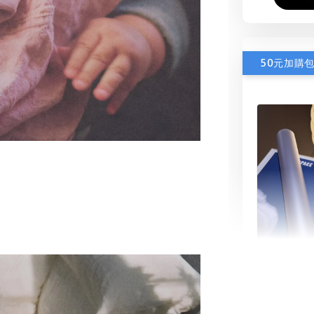
50元加購
書本包