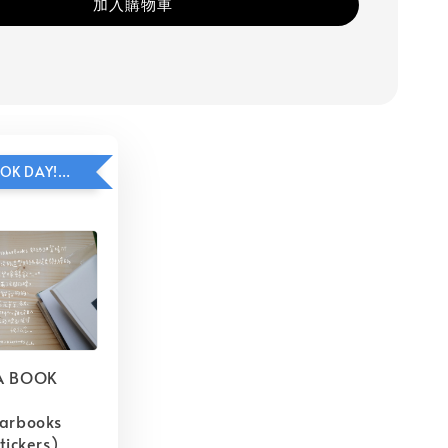
加入購物車
HAVE A BOOK DAY!貼紙包加價購
A BOOK
barbooks
tickers)