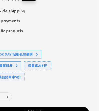
price
ide shipping
e payments
tic products
BOOK DAY!貼紙包加價購
包書膜服務
樣書單本8折
裝促銷單本9折