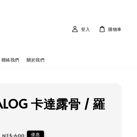
登入
購物車
聯絡我們
關於我們
ALOG 卡達露骨 / 羅
Regular
優惠
NT$ 600