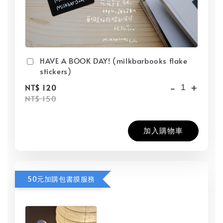
HAVE A BOOK DAY! (milkbarbooks flake
stickers)
-
+
NT$ 120
NT$ 150
加入購物車
50元加購包書膜服務