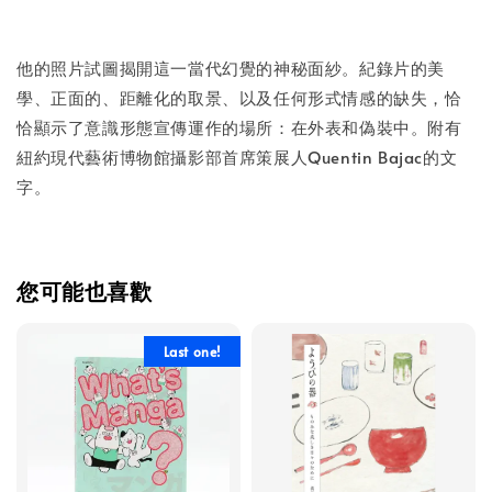
他的照片試圖揭開這一當代幻覺的神秘面紗。紀錄片的美
學、正面的、距離化的取景、以及任何形式情感的缺失，恰
恰顯示了意識形態宣傳運作的場所：在外表和偽裝中。附有
紐約現代藝術博物館攝影部首席策展人Quentin Bajac的文
字。
您可能也喜歡
Last one!