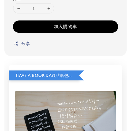
加入購物車
分享
HAVE A BOOK DAY!貼紙包加價購