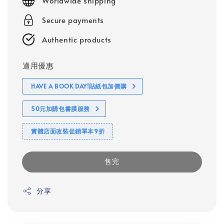
Worldwide shipping
Secure payments
Authentic products
適用優惠
HAVE A BOOK DAY!貼紙包加價購
50元加購包書膜服務
實體店面改裝促銷單本9折
售完
分享