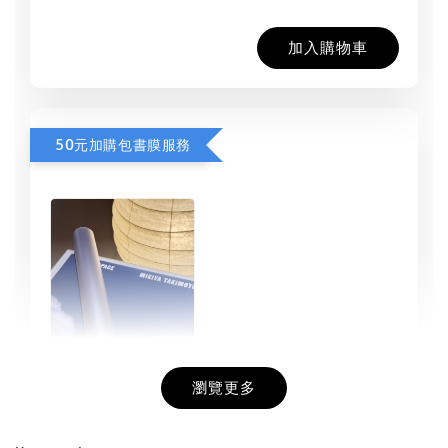
加入購物車
50元加購包書膜服務
瀏覽更多
書本包膜服務