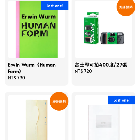
Last one!
好評熱銷
Erwin Wurm《Human
富士即可拍400度/27張
Form》
Regular
NT$ 720
Regular
NT$ 790
price
price
Last one!
好評熱銷