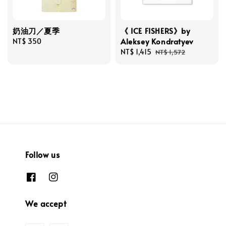
奶油刀／夏季
《 ICE FISHERS》by
Aleksey Kondratyev
Regular
NT$ 350
price
Sale
NT$ 1,415
Regular
NT$ 1,572
price
price
Follow us
We accept