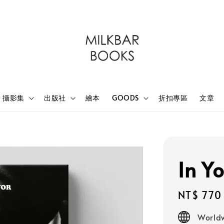
攝影集
出版社
繪本
GOODS
折扣專區
文章
In Y
Regular
NT$ 770
price
Worldw