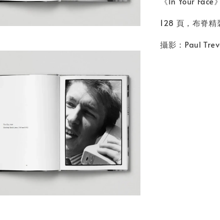
《In Your Face
128 頁，布脊精裝
攝影：Paul Trev