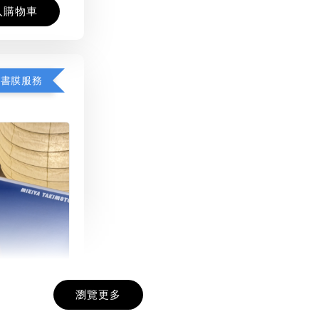
入購物車
包書膜服務
瀏覽更多
膜服務