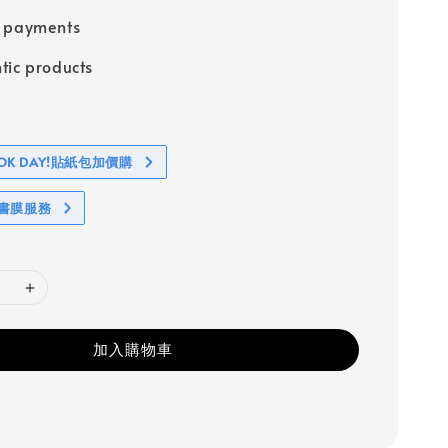
e payments
tic products
BOOK DAY!貼紙包加價購
包書膜服務
加入購物車