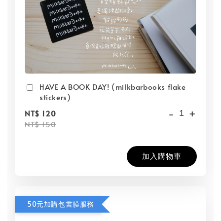
HAVE A BOOK DAY! (milkbarbooks flake
stickers)
-
+
NT$ 120
NT$ 150
加入購物車
50元加購包書膜服務