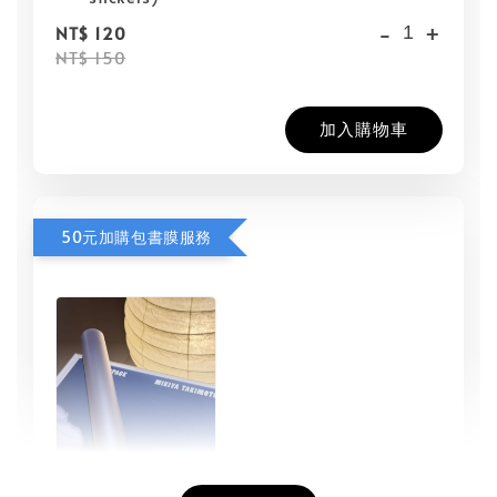
-
+
NT$ 120
NT$ 150
加入購物車
50元加購包書膜服務