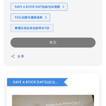
HAVE A BOOK DAY!貼紙包加價購
50元加購包書膜服務
實體店面改裝促銷單本9折
售完
分享
HAVE A BOOK DAY!貼紙包加價購