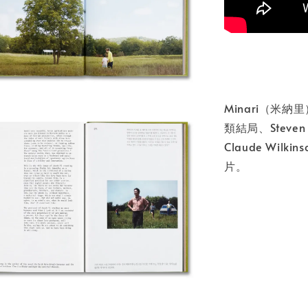
Minari（米納里
類結局、Steven
Claude Wil
片。