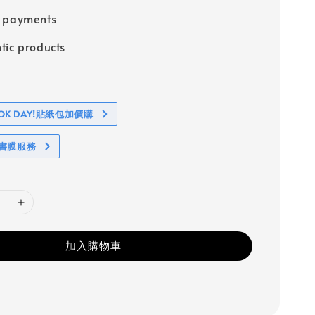
e payments
tic products
BOOK DAY!貼紙包加價購
包書膜服務
加入購物車