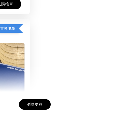
入購物車
包書膜服務
瀏覽更多
膜服務