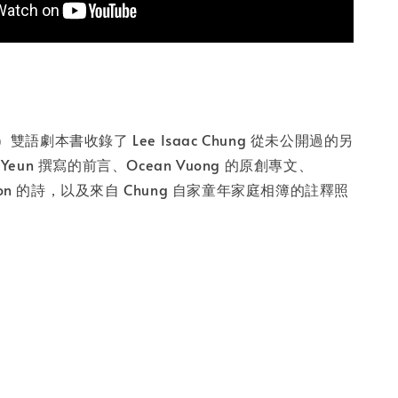
）雙語劇本書收錄了 Lee Isaac Chung 從未公開過的另
 Yeun 撰寫的前言、Ocean Vuong 的原創專文、
kinson 的詩，以及來自 Chung 自家童年家庭相簿的註釋照