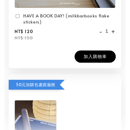
HAVE A BOOK DAY! (milkbarbooks flake
stickers)
-
+
NT$ 120
NT$ 150
加入購物車
50元加購包書膜服務