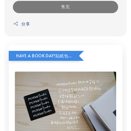
售完
分享
HAVE A BOOK DAY!貼紙包加價購