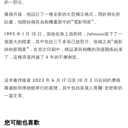
的一部分。
幾個月後，他設計了一種全新的大型獨立格式，用於簡化拼
貼畫，他開始稱其為相機畫面中的“電影明星”。
1995 年 1 月 13 日，當他在海上游死時，Johnson留下了一
個龐大的檔案，其中包括三千多張已故照片。他稱之為“攝影
師的新職業”，在首次印刷中，標誌著與相機的浪漫關係結束
了，這種浪漫跨越了 4 年的不懈創造。
這本書伴隨著 2022 年 6 月 17 日至 10 月 2 日在紐約摩根
圖書館和博物館舉行的展覽，其中包括策展人喬爾·史密斯的
一篇文章。
您可能也喜歡