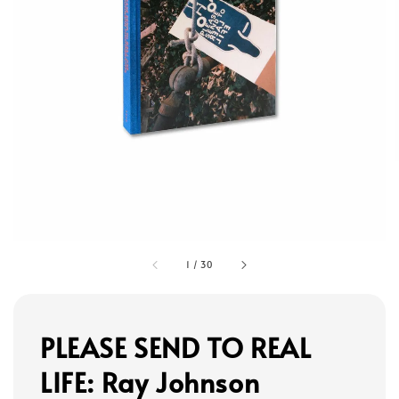
1
/
30
PLEASE SEND TO REAL
LIFE: Ray Johnson