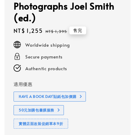
Photographs Joel Smith
(ed.)
Sale
NT$ 1,255
Regular
售完
NT$ 1,395
price
price
Worldwide shipping
Secure payments
Authentic products
適用優惠
HAVE A BOOK DAY!貼紙包加價購
50元加購包書膜服務
實體店面改裝促銷單本9折