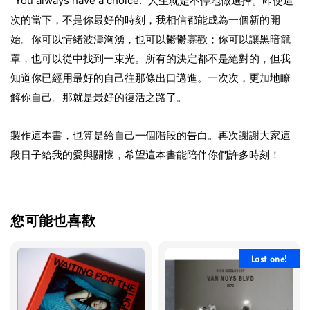
"You always have a choice." 人生就是不停地做選擇。即使這
次的當下，不是你最好的時刻，我相信都能成為一個新的開
始。你可以情緒波濤洶湧，也可以鬱鬱寡歡；你可以讓黑暗籠
罩，也可以從中找到一束光。所有的決定都不是絕對的，但我
知道你已經用最好的自己往那條出口邁進。一次次，更加地瞭
解你自己。那就是最好的復活之路了。
製作這本書，也算是給自己一個階段的告白。再次謝謝大家這
段日子給我的愛與關懷，希望這本書能陪伴你們許多時刻！
您可能也喜歡
Last one!