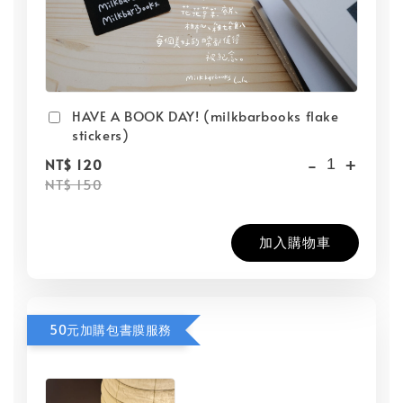
HAVE A BOOK DAY! (milkbarbooks flake
stickers)
-
+
NT$ 120
NT$ 150
加入購物車
50元加購包書膜服務