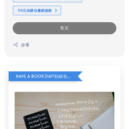
50元加購包書膜服務
售完
分享
HAVE A BOOK DAY!貼紙包加價購