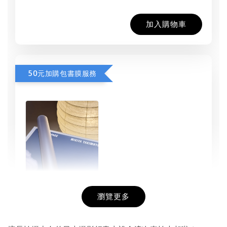
加入購物車
50元加購包書膜服務
瀏覽更多
書本包膜服務