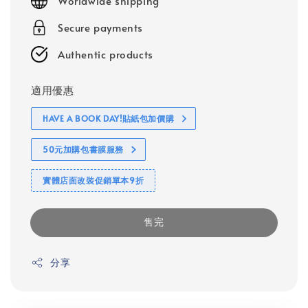
Worldwide shipping
Secure payments
Authentic products
適用優惠
HAVE A BOOK DAY!貼紙包加價購
50元加購包書膜服務
實體店面改裝促銷單本9折
售完
分享