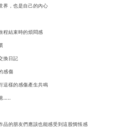
世界，也是自己的內心
旅程結束時的煩悶感
慣
交換日記
的感傷
對這樣的感傷產生共鳴
…..
作品的朋友們應該也能感受到這股惆悵感