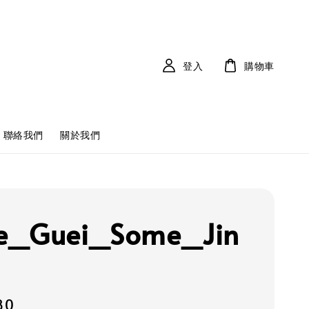
登入
購物車
聯絡我們
關於我們
e_Guei_Some_Jin
80