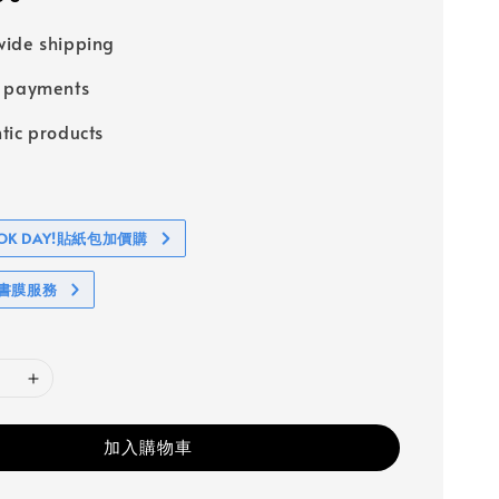
ide shipping
e payments
tic products
BOOK DAY!貼紙包加價購
包書膜服務
加入購物車