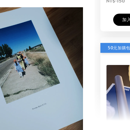
NT$ 150
加
50元加購