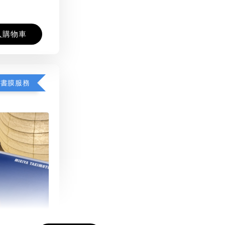
入購物車
包書膜服務