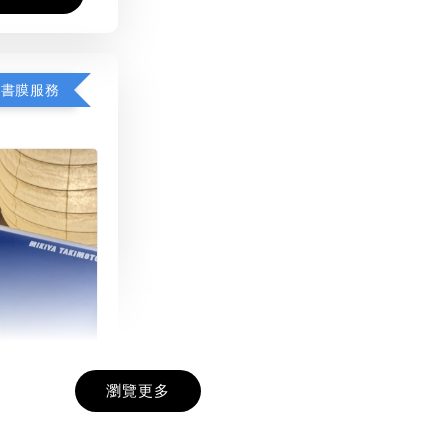
包書膜服務
瀏覽更多
膜服務