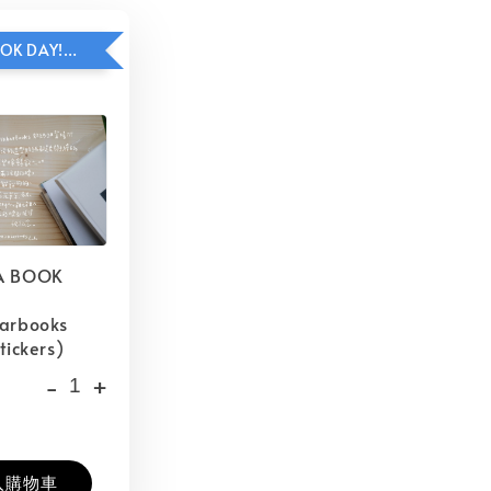
HAVE A BOOK DAY!貼紙包加價購
A BOOK
barbooks
tickers)
-
+
入購物車