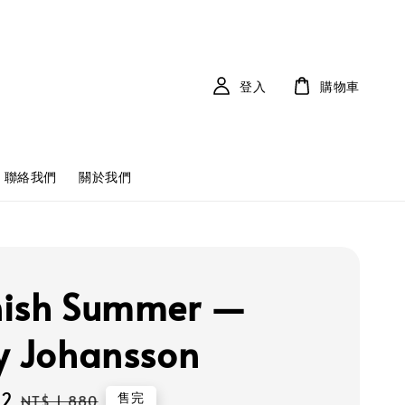
登入
購物車
聯絡我們
關於我們
ish Summer —
y Johansson
92
Regular
售完
NT$ 1,880