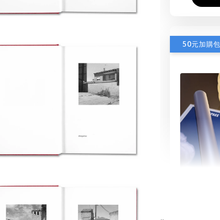
50元加購
書本包