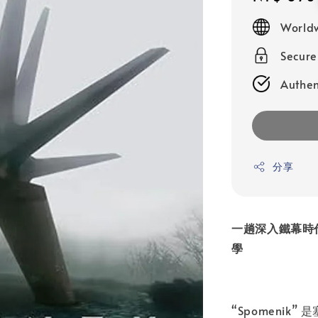
price
Worldw
Secur
Authen
分享
一趟深入鐵幕時
學
“Spomeni