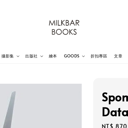
攝影集
出版社
繪本
GOODS
折扣專區
文章
Spo
Dat
Regular
NT$ 870