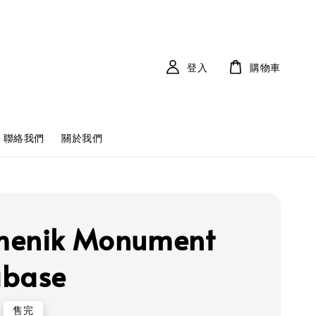
登入
購物車
聯絡我們
關於我們
menik Monument
abase
售完