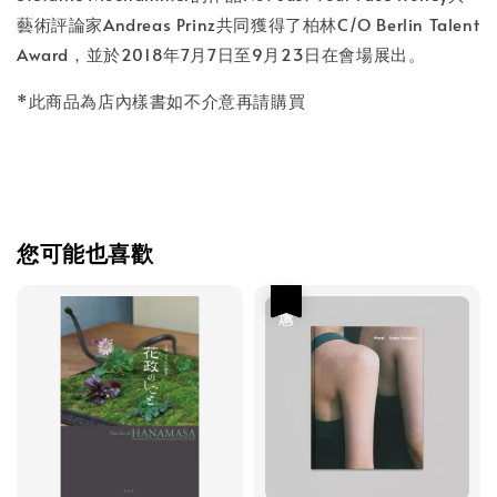
藝術評論家Andreas Prinz共同獲得了柏林C/O Berlin Talent
Award，並於2018年7月7日至9月23日在會場展出。
*此商品為店內樣書如不介意再請購買
您可能也喜歡
優惠