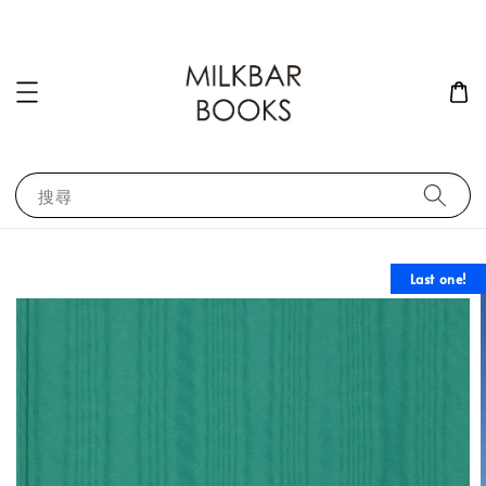
搜尋
Last one!