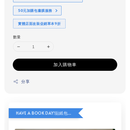
50元加購包書膜服務
實體店面改裝促銷單本9折
數量
加入購物車
分享
HAVE A BOOK DAY!貼紙包加價購