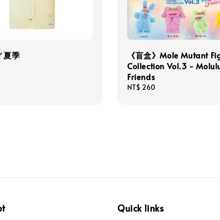
／夏季
《盲盒》Mole Mutant Fig
Collection Vol.3 - Molul
Friends
Regular
NT$ 260
price
pt
Quick links