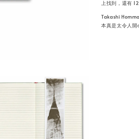
上找到，還有 1
Takashi 
本真是太令人開