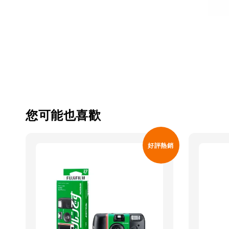
您可能也喜歡
好評熱銷