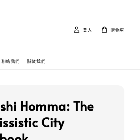
登入
購物車
聯絡我們
關於我們
shi Homma: The
ssistic City
book