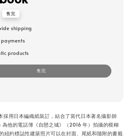
售完
ide shipping
e payments
tic products
售完
本採用日本編織紙裝訂，結合了當代日本著名攝影師
omma 為他的電話簿《自戀之城》（2016 年）拍攝的模糊
a 的紐約標誌性建築照片可以在封面、尾紙和隨附的書籤