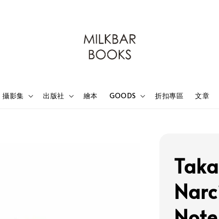
攝影集
出版社
繪本
GOODS
折扣專區
文章
Taka
Narci
Note