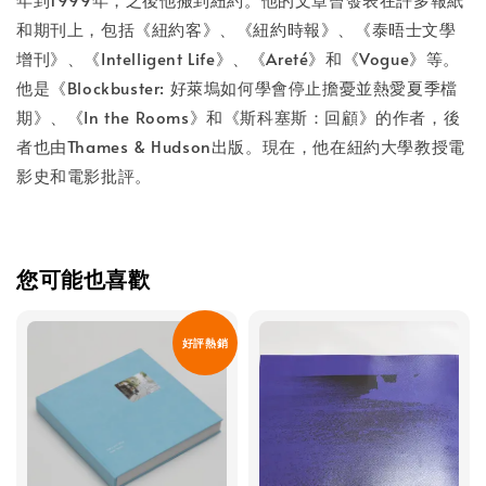
和期刊上，包括《紐約客》、《紐約時報》、《泰晤士文學
增刊》、《Intelligent Life》、《Areté》和《Vogue》等。
他是《Blockbuster: 好萊塢如何學會停止擔憂並熱愛夏季檔
期》、《In the Rooms》和《斯科塞斯：回顧》的作者，後
者也由Thames & Hudson出版。現在，他在紐約大學教授電
影史和電影批評。
您可能也喜歡
好評熱銷