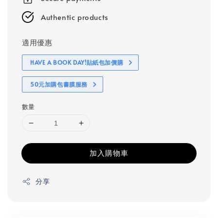
Authentic products
適用優惠
HAVE A BOOK DAY!貼紙包加價購
50元加購包書膜服務
數量
加入購物車
分享