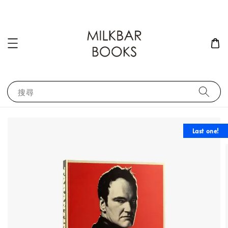
搜尋
Last one!