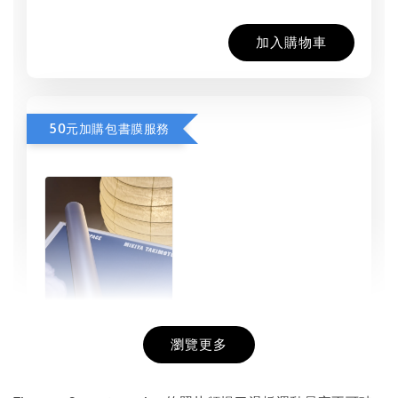
加入購物車
50元加購包書膜服務
瀏覽更多
書本包膜服務