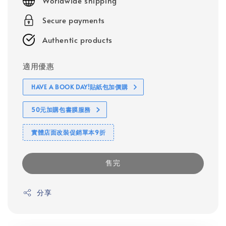
Worldwide shipping
Secure payments
Authentic products
適用優惠
HAVE A BOOK DAY!貼紙包加價購
50元加購包書膜服務
實體店面改裝促銷單本9折
售完
分享