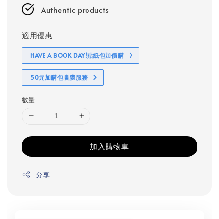
Authentic products
適用優惠
HAVE A BOOK DAY!貼紙包加價購
50元加購包書膜服務
數量
加入購物車
分享