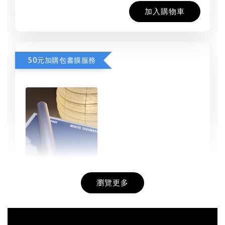
加入購物車
50元加購包書膜服務
瀏覽更多
書本包膜服務
-
+
NT$ 50