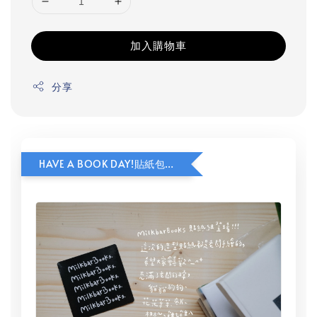
加入購物車
分享
HAVE A BOOK DAY!貼紙包加價購