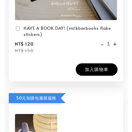
HAVE A BOOK DAY! (milkbarbooks flake
stickers)
-
+
NT$ 120
NT$ 150
加入購物車
50元加購包書膜服務