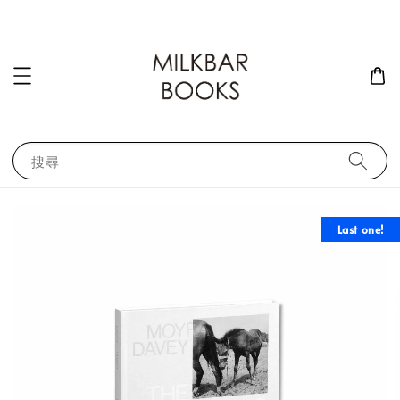
搜尋
Last one!