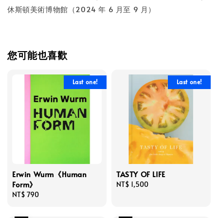
休斯頓美術博物館（2024 年 6 月至 9 月）
您可能也喜歡
Last one!
Last one!
Erwin Wurm《Human
TASTY OF LIFE
Form》
Regular
NT$ 1,500
Regular
NT$ 790
price
price