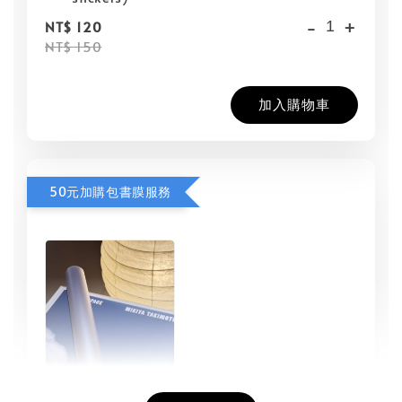
-
+
NT$ 120
NT$ 150
加入購物車
50元加購包書膜服務