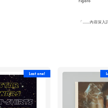
Figaro
「……內容深入
Last one!
L