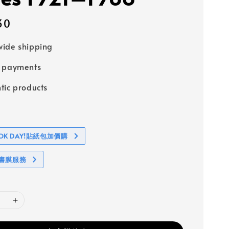
30
ide shipping
e payments
tic products
BOOK DAY!貼紙包加價購
包書膜服務