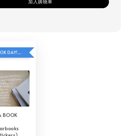
加入購物車
HAVE A BOOK DAY!貼紙包加價購
A BOOK
barbooks
tickers)