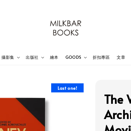
攝影集
出版社
繪本
GOODS
折扣專區
文章
Last one!
The 
Arch
Movi