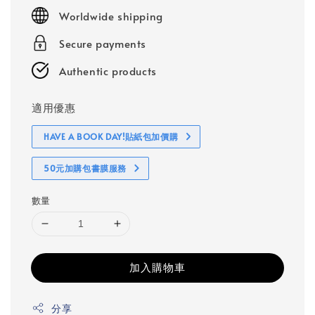
price
Worldwide shipping
Secure payments
Authentic products
適用優惠
HAVE A BOOK DAY!貼紙包加價購
50元加購包書膜服務
數量
加入購物車
分享