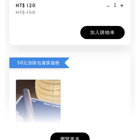
-
+
NT$ 120
NT$ 150
加入購物車
50元加購包書膜服務
瀏覽更多