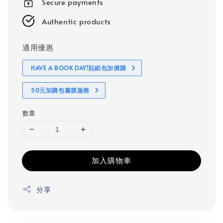
Secure payments
Authentic products
適用優惠
HAVE A BOOK DAY!貼紙包加價購
50元加購包書膜服務
數量
加入購物車
分享