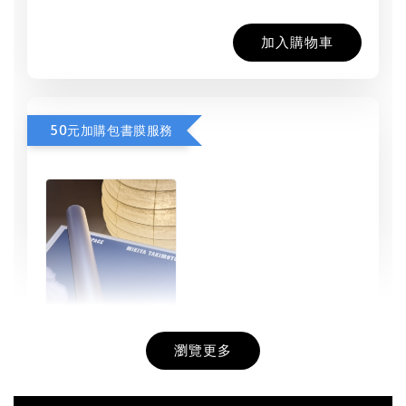
加入購物車
50元加購包書膜服務
瀏覽更多
書本包膜服務