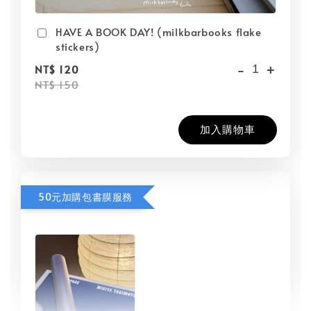
HAVE A BOOK DAY! (milkbarbooks flake
stickers)
-
+
NT$ 120
NT$ 150
加入購物車
50元加購包書膜服務