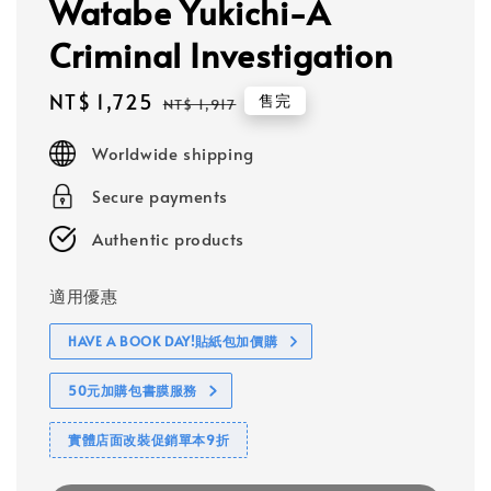
Watabe Yukichi-A
Criminal Investigation
Sale
NT$ 1,725
Regular
售完
NT$ 1,917
price
price
Worldwide shipping
Secure payments
Authentic products
適用優惠
HAVE A BOOK DAY!貼紙包加價購
50元加購包書膜服務
實體店面改裝促銷單本9折