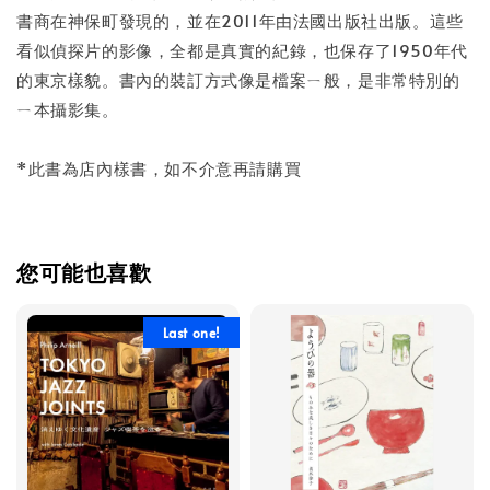
書商在神保町發現的，並在2011年由法國出版社出版。這些
看似偵探片的影像，全都是真實的紀錄，也保存了1950年代
的東京樣貌。書內的裝訂方式像是檔案ㄧ般，是非常特別的
ㄧ本攝影集。
*此書為店內樣書，如不介意再請購買
您可能也喜歡
Last one!