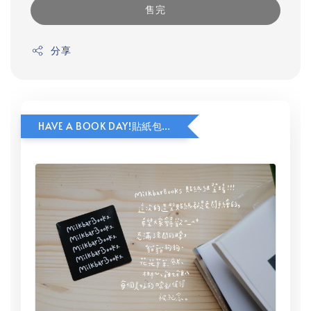
售完
分享
HAVE A BOOK DAY!貼紙包加價購