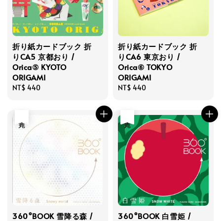
折り紙カードブック 折
折り紙カードブック 折
りCA5 京都おり /
りCA6 東京おり /
Orica⑤ KYOTO
Orica⑥ TOKYO
ORIGAMI
ORIGAMI
Regular
NT$ 440
Regular
NT$ 440
price
price
售完
售完
360°BOOK 雪降る森 /
360°BOOK 白雪姫 /