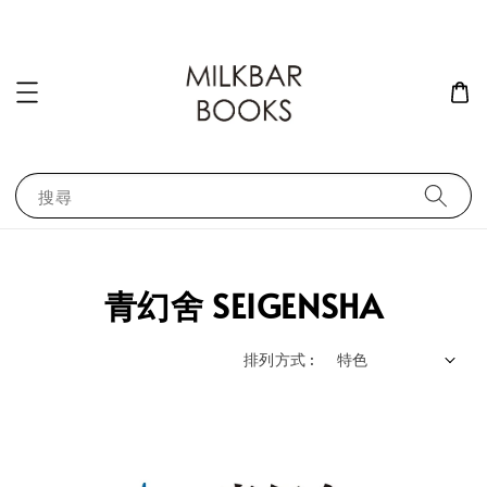
搜尋
青幻舍 SEIGENSHA
排列方式 :