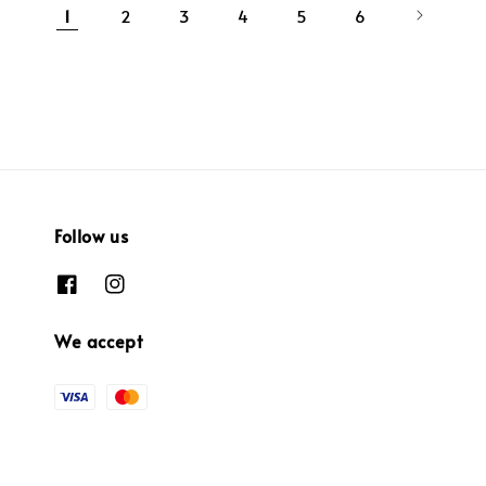
1
2
3
4
5
6
Follow us
We accept