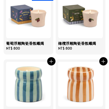
葡萄浮雕陶瓷香氛蠟燭
橄欖浮雕陶瓷香氛蠟燭
Regular
NT$ 800
Regular
NT$ 800
price
price