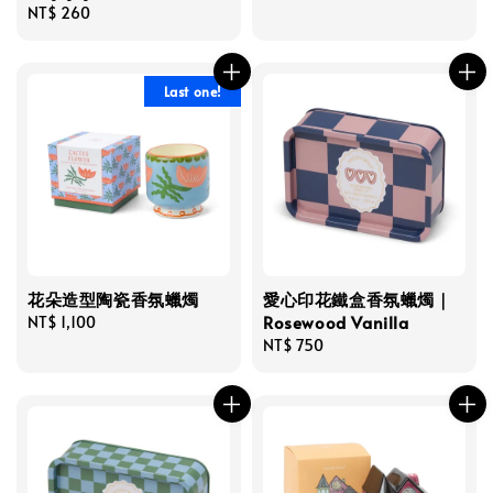
Regular
NT$ 260
price
Last one!
花朵造型陶瓷香氛蠟燭
愛心印花鐵盒香氛蠟燭｜
Rosewood Vanilla
Regular
NT$ 1,100
price
Regular
NT$ 750
price