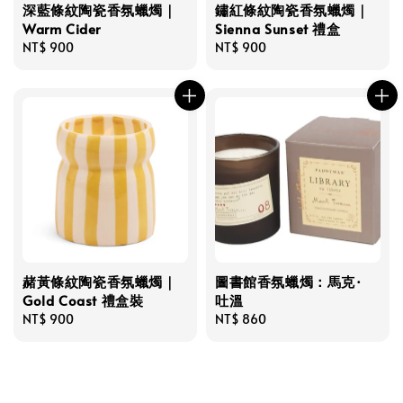
深藍條紋陶瓷香氛蠟燭｜
鏽紅條紋陶瓷香氛蠟燭｜
Warm Cider
Sienna Sunset 禮盒
Regular
NT$ 900
Regular
NT$ 900
price
price
赭黃條紋陶瓷香氛蠟燭｜
圖書館香氛蠟燭：馬克·
Gold Coast 禮盒裝
吐溫
Regular
NT$ 900
Regular
NT$ 860
price
price