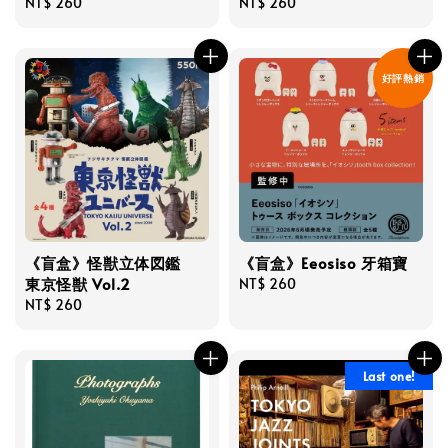
Regular
NT$ 260
Regular
NT$ 260
price
price
好評熱銷
《盲盒》怪獣立体図鑑
《盲盒》Eeosiso 牙箱寶
東京怪獣 Vol.2
Regular
NT$ 260
Regular
NT$ 260
price
price
Last one!