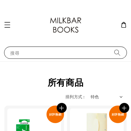
搜尋
所有商品
排列方式 :
好評熱銷
好評熱銷